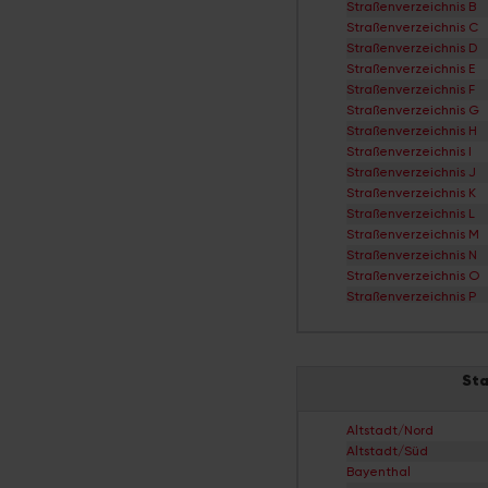
Straßenverzeichnis B
Straßenverzeichnis C
Straßenverzeichnis D
Straßenverzeichnis E
Straßenverzeichnis F
Straßenverzeichnis G
Straßenverzeichnis H
Straßenverzeichnis I
Straßenverzeichnis J
Straßenverzeichnis K
Straßenverzeichnis L
Straßenverzeichnis M
Straßenverzeichnis N
Straßenverzeichnis O
Straßenverzeichnis P
Straßenverzeichnis Q
Straßenverzeichnis R
Straßenverzeichnis S
Sta
Straßenverzeichnis T
Straßenverzeichnis Ü
Straßenverzeichnis V
Altstadt/Nord
Straßenverzeichnis W
Altstadt/Süd
Straßenverzeichnis X
Bayenthal
Straßenverzeichnis Y