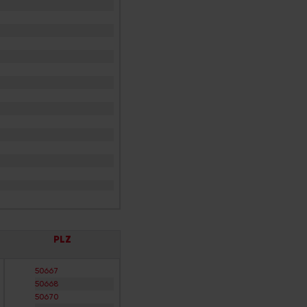
PLZ
50667
50668
50670