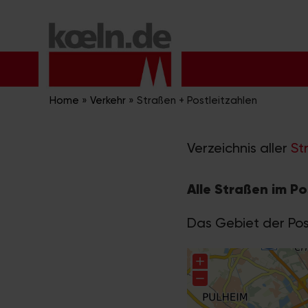
Zum
Inhalt
springen
Home
»
Verkehr
»
Straßen + Postleitzahlen
Verzeichnis aller
St
Alle Straßen im Po
Das Gebiet der Pos