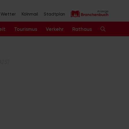
Wetter
Kölnmail
Stadtplan
eit
Tourismus
Verkehr
Rathaus
025)