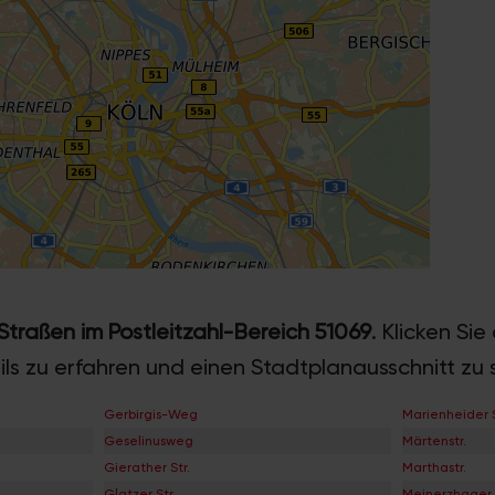
 Straßen im Postleitzahl-Bereich 51069
. Klicken Si
ils zu erfahren und einen Stadtplanausschnitt zu 
Gerbirgis-Weg
Marienheider S
Geselinusweg
Märtenstr.
Gierather Str.
Marthastr.
Glatzer Str.
Meinerzhager S