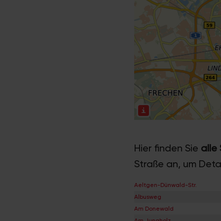
Hier finden Sie
alle
Straße an, um Deta
Aeltgen-Dünwald-Str.
Albusweg
Am Donewald
Am Jungholz