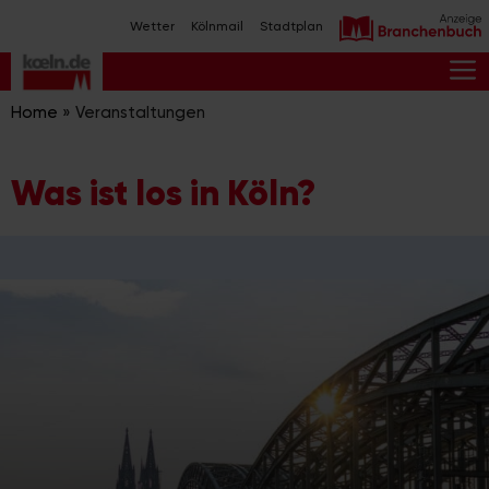
Zum
Wetter
Kölnmail
Stadtplan
Inhalt
springen
M
Home
»
Veranstaltungen
Was ist los in Köln?