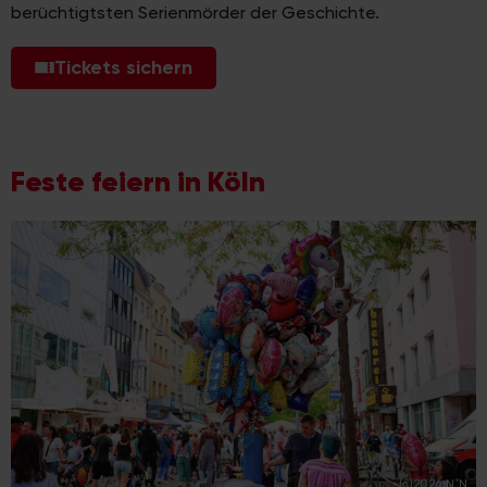
berüchtigtsten Serienmörder der Geschichte.
Tickets sichern
Feste feiern in Köln
(c)2026 N.N.