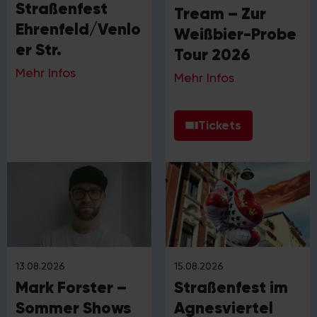
Straßenfest
Tream – Zur
Ehrenfeld/Venlo
Weißbier-Probe
er Str.
Tour 2026
Mehr Infos
Mehr Infos
Tickets
13.08.2026
15.08.2026
Mark Forster –
Straßenfest im
Sommer Shows
Agnesviertel