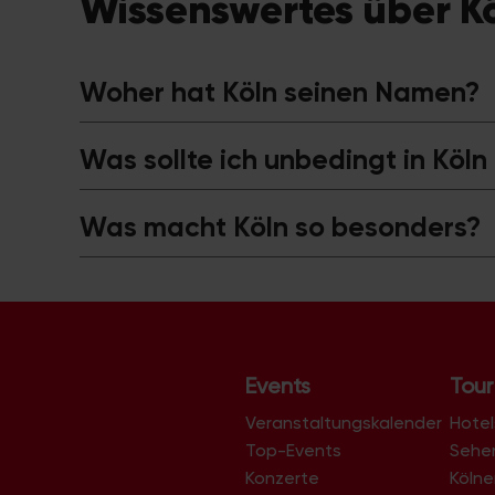
Wissenswertes über K
Woher hat Köln seinen Namen?
Was sollte ich unbedingt in Köl
Was macht Köln so besonders?
Events
Tour
Veranstaltungskalender
Hotel
Top-Events
Sehe
Konzerte
Köln