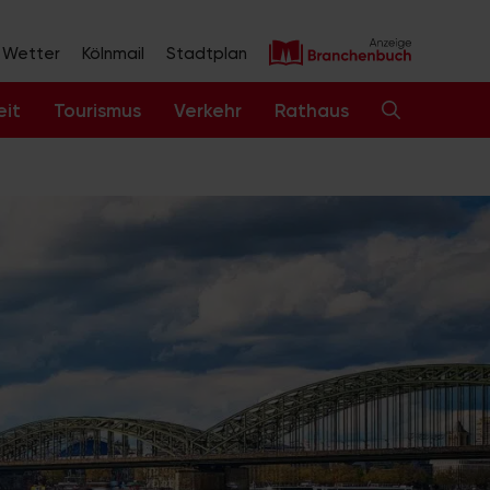
Wetter
Kölnmail
Stadtplan
eit
Tourismus
Verkehr
Rathaus