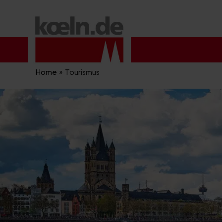
Zum
Inhalt
springen
Home
»
Tourismus