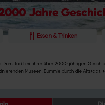
e 2000 Jahre Geschic
Essen & Trinken
ie Domstadt mit ihrer über 2000-jährigen Geschi
inierenden Museen. Bummle durch die Altstadt, t
öln
Di