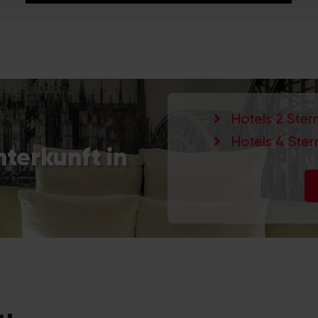
Hotels 2 Ster
Hotels 4 Ster
terkunft in