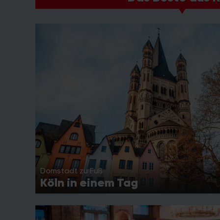
Domstadt zu Fuß
Köln in einem Tag