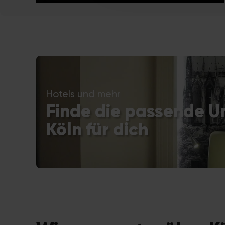
Hotels und mehr
Finde die passende Un
Köln für dich