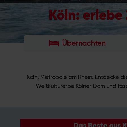
Köln: erleb
Übernachten
Köln, Metropole am Rhein. Entdecke d
Weltkulturerbe Kölner Dom und fasz
Das Beste aus K