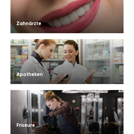
Zahnärzte
Apotheken
Friseure