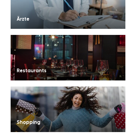
Ärzte
Restaurants
Shopping