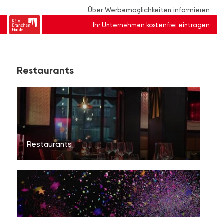
Über Werbemöglichkeiten informieren
Ihr Unternehmen kostenfrei eintragen
Restaurants
Restaurants