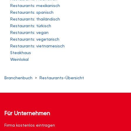
Restaurants: mexikanisch
Restaurants: spanisch
Restaurants: thailändisch
Restaurants: türkisch
Restaurants: vegan
Restaurants: vegetarisch
Restaurants: vietnamesisch
Steakhaus
Weinlokal
Branchenbuch
>
Restaurants-Übersicht
Für Unternehmen
Firma kostenlos eintragen