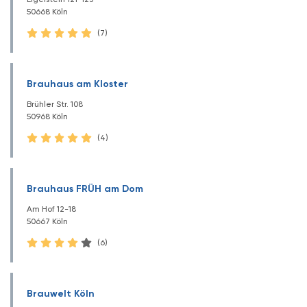
50668 Köln
(7)
Brauhaus am Kloster
Brühler Str. 108
50968 Köln
(4)
Brauhaus FRÜH am Dom
Am Hof 12-18
50667 Köln
(6)
Brauwelt Köln