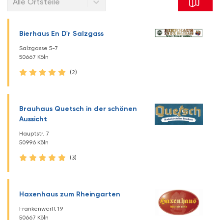
Alle Ortsteile
Bierhaus En D'r Salzgass
Salzgasse 5-7
50667 Köln
(2)
Brauhaus Quetsch in der schönen
Aussicht
Hauptstr. 7
50996 Köln
(3)
Haxenhaus zum Rheingarten
Frankenwerft 19
50667 Köln