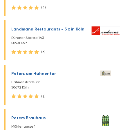
(4)
Landmann Restaurants - 3 x in Köln
Dürener Starsse 143
50931 Köln
(6)
Peters am Hahnentor
Hahnenstraße 22
50672 Köln
(2)
Peters Brauhaus
Mühlengasse 1