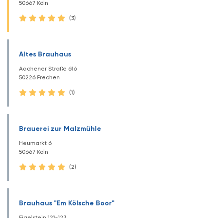
50667 Köln
(3)
Altes Brauhaus
Aachener Straße 616
50226 Frechen
(1)
Brauerei zur Malzmühle
Heumarkt 6
50667 Köln
(2)
Brauhaus "Em Kölsche Boor"
Eigelstein 121-123