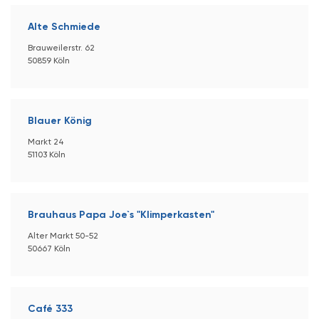
Alte Schmiede
Brauweilerstr. 62
50859 Köln
Blauer König
Markt 24
51103 Köln
Brauhaus Papa Joe`s "Klimperkasten"
Alter Markt 50-52
50667 Köln
Café 333