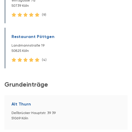
Wirtsgasse 7a
50739 Köln
(9)
Restaurant Pöttgen
Landmannstraße 19
50825 Köln
(4)
Grundeinträge
Alt Thurn
Dellbrücker Hauptstr. 39 39
51069 Köln