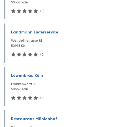
50667 Köln
(0)
Landmann Lieferservice
Wendelinstrasse 81
50933 Köln
(0)
Löwenbräu Köln
Frankenwerft 21
50667 Köln
(0)
Restaurant Mühlenhof