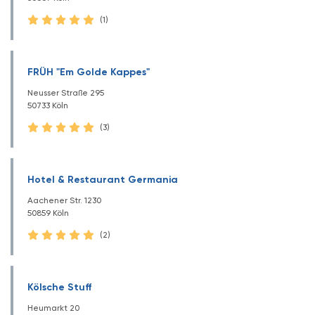
(1)
FRÜH "Em Golde Kappes"
Neusser Straße 295
50733 Köln
(3)
Hotel & Restaurant Germania
Aachener Str. 1230
50859 Köln
(2)
Kölsche Stuff
Heumarkt 20