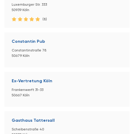
Luxemburger Str. 333
50939 Köln
(8)
Constantin Pub
Constantinstraße 78
50679 Köln
Ex-Vertretung Köln
Frankenwerft 31-33
50667 Köln
Gasthaus Tattersall
Scheibenstraße 40