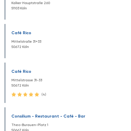
Kalker Hauptstraße 260
51103 Köln
Café Rico
Mittelstraße 31+33
50672 Köln
Café Rico
Mittelstrasse 31-33
50672 Köln
(4)
Consilium - Restaurant - Café - Bar
Theo-Burauen-Platz 1
50667 Köln