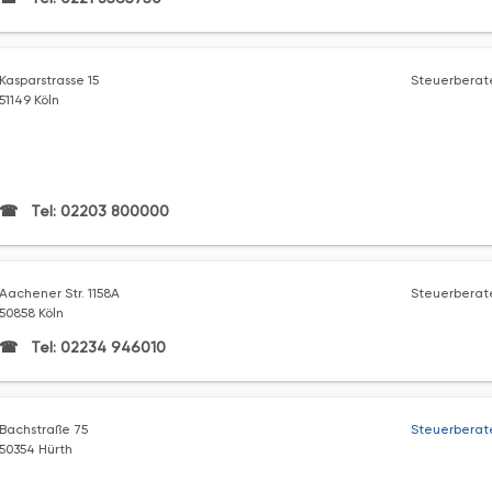
Kasparstrasse 15
Steuerberate
51149 Köln
Tel: 02203 800000
Aachener Str. 1158A
Steuerberate
50858 Köln
Tel: 02234 946010
Bachstraße 75
Steuerberate
50354 Hürth