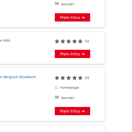
Kontakt
Mehr Infos ➜
r Köln
(0)
Mehr Infos ➜
er Bergisch Gladbach
(0)
Homepage
Kontakt
Mehr Infos ➜