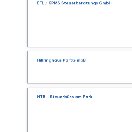
ETL / KPMS Steuerberatungs GmbH
Hillringhaus PartG mbB
HTB - Steuerbüro am Park