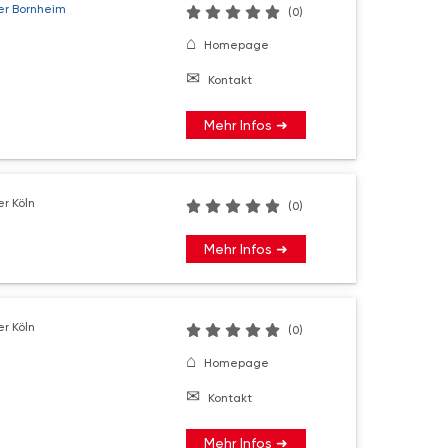
er Bornheim
(0)
Homepage
Kontakt
Mehr Infos ➜
r Köln
(0)
Mehr Infos ➜
r Köln
(0)
Homepage
Kontakt
Mehr Infos ➜