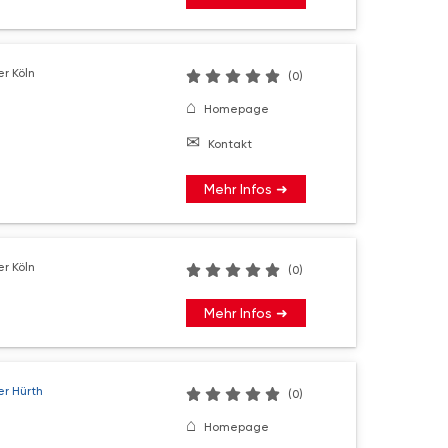
r Köln
(0)
Homepage
Kontakt
Mehr Infos ➜
r Köln
(0)
Mehr Infos ➜
r Hürth
(0)
Homepage