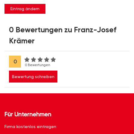
Eintrag ändern
0 Bewertungen zu Franz-Josef
Krämer
0
0 Bewertungen
Bewertung schreiben
Für Unternehmen
Firma kostenlos eintragen