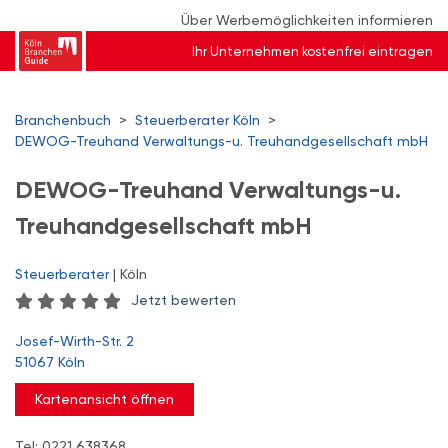
Über Werbemöglichkeiten informieren
Ihr Unternehmen kostenfrei eintragen
Branchenbuch
>
Steuerberater Köln
>
DEWOG-Treuhand Verwaltungs-u. Treuhandgesellschaft mbH
DEWOG-Treuhand Verwaltungs-u.
Treuhandgesellschaft mbH
Steuerberater
| Köln
Jetzt bewerten
Josef-Wirth-Str. 2
51067 Köln
Kartenansicht öffnen
Tel: 0221 638368