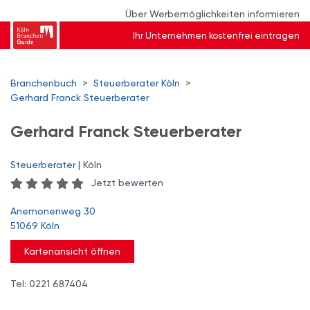
Über Werbemöglichkeiten informieren
Ihr Unternehmen kostenfrei eintragen
Branchenbuch
>
Steuerberater Köln
>
Gerhard Franck Steuerberater
Gerhard Franck Steuerberater
Steuerberater
| Köln
Jetzt bewerten
Anemonenweg 30
51069 Köln
Kartenansicht öffnen
Tel: 0221 687404