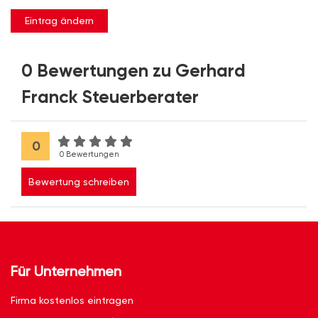
Eintrag ändern
0 Bewertungen zu Gerhard
Franck Steuerberater
0
0 Bewertungen
Bewertung schreiben
Für Unternehmen
Firma kostenlos eintragen