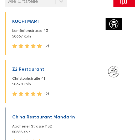
Alle Ortsteile
KUCHI MAMI
Komödienstrasse 43
50667 Köln
(2)
Z2 Restaurant
Christophstraße 41
50670 Köln
(2)
China Restaurant Mandarin
Aachener Strasse 1182
50858 Köln