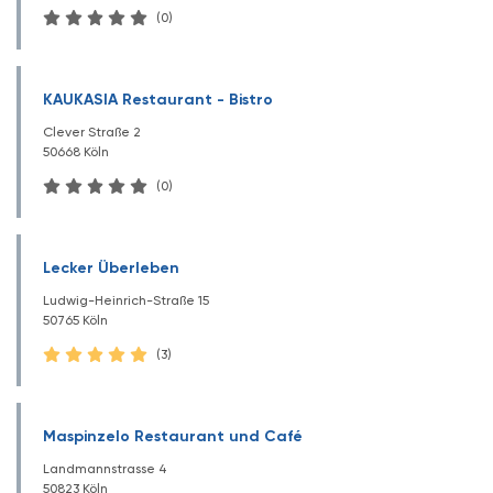
(0)
KAUKASIA Restaurant - Bistro
Clever Straße 2
50668 Köln
(0)
Lecker Überleben
Ludwig-Heinrich-Straße 15
50765 Köln
(3)
Maspinzelo Restaurant und Café
Landmannstrasse 4
50823 Köln