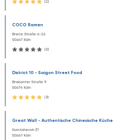
(2)
COCO Ramen
Breite Straße 6-26
50667 Köln
(0)
District 10 - Saigon Street Food
Brabanter Straße 9
50674 Köln
(3)
Great Wall - Authentische Chinesische Küche
Komödienstr.37
50667 Köln