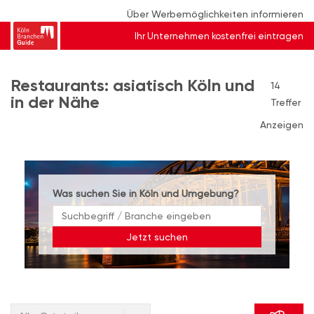
Über Werbemöglichkeiten informieren
Ihr Unternehmen kostenfrei eintragen
Restaurants: asiatisch Köln und
14
in der Nähe
Treffer
Anzeigen
Was suchen Sie in Köln und Umgebung?
Jetzt suchen