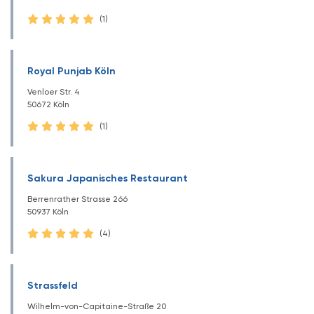
(1)
Royal Punjab Köln
Venloer Str. 4
50672 Köln
(1)
Sakura Japanisches Restaurant
Berrenrather Strasse 266
50937 Köln
(4)
Strassfeld
Wilhelm-von-Capitaine-Straße 20