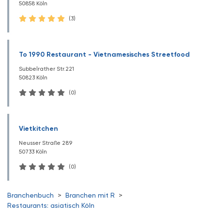
50858 Köln
(3)
To 1990 Restaurant - Vietnamesisches Streetfood
Subbelrather Str.221
50823 Köln
(0)
Vietkitchen
Neusser Straße 289
50733 Köln
(0)
Branchenbuch
>
Branchen mit R
>
Restaurants: asiatisch Köln