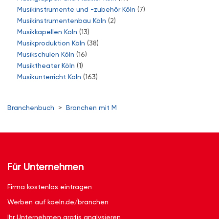
Musikinstrumente und -zubehör Köln
(7)
Musikinstrumentenbau Köln
(2)
Musikkapellen Köln
(13)
Musikproduktion Köln
(38)
Musikschulen Köln
(16)
Musiktheater Köln
(1)
Musikunterricht Köln
(163)
Branchenbuch
>
Branchen mit M
Für Unternehmen
Firma kostenlos eintragen
Werben auf koeln.de/branchen
Ihr Unternehmen gratis analysieren