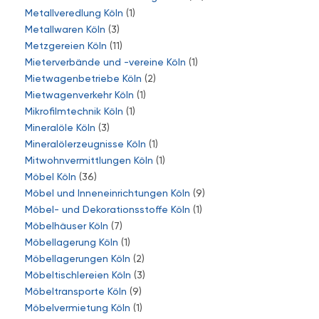
Metallveredlung Köln
(1)
Metallwaren Köln
(3)
Metzgereien Köln
(11)
Mieterverbände und -vereine Köln
(1)
Mietwagenbetriebe Köln
(2)
Mietwagenverkehr Köln
(1)
Mikrofilmtechnik Köln
(1)
Mineralöle Köln
(3)
Mineralölerzeugnisse Köln
(1)
Mitwohnvermittlungen Köln
(1)
Möbel Köln
(36)
Möbel und Inneneinrichtungen Köln
(9)
Möbel- und Dekorationsstoffe Köln
(1)
Möbelhäuser Köln
(7)
Möbellagerung Köln
(1)
Möbellagerungen Köln
(2)
Möbeltischlereien Köln
(3)
Möbeltransporte Köln
(9)
Möbelvermietung Köln
(1)