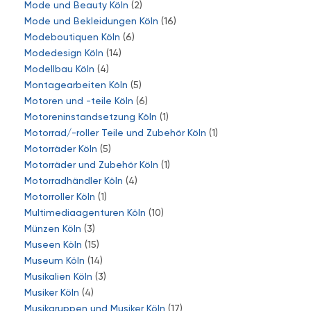
Mode und Beauty Köln
(2)
Mode und Bekleidungen Köln
(16)
Modeboutiquen Köln
(6)
Modedesign Köln
(14)
Modellbau Köln
(4)
Montagearbeiten Köln
(5)
Motoren und -teile Köln
(6)
Motoreninstandsetzung Köln
(1)
Motorrad/-roller Teile und Zubehör Köln
(1)
Motorräder Köln
(5)
Motorräder und Zubehör Köln
(1)
Motorradhändler Köln
(4)
Motorroller Köln
(1)
Multimediaagenturen Köln
(10)
Münzen Köln
(3)
Museen Köln
(15)
Museum Köln
(14)
Musikalien Köln
(3)
Musiker Köln
(4)
Musikgruppen und Musiker Köln
(17)