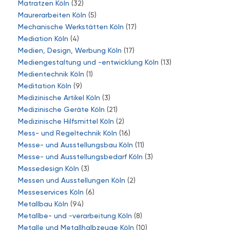
Matratzen Köln
(32)
Maurerarbeiten Köln
(5)
Mechanische Werkstätten Köln
(17)
Mediation Köln
(4)
Medien, Design, Werbung Köln
(17)
Mediengestaltung und -entwicklung Köln
(13)
Medientechnik Köln
(1)
Meditation Köln
(9)
Medizinische Artikel Köln
(3)
Medizinische Geräte Köln
(21)
Medizinische Hilfsmittel Köln
(2)
Mess- und Regeltechnik Köln
(16)
Messe- und Ausstellungsbau Köln
(11)
Messe- und Ausstellungsbedarf Köln
(3)
Messedesign Köln
(3)
Messen und Ausstellungen Köln
(2)
Messeservices Köln
(6)
Metallbau Köln
(94)
Metallbe- und -verarbeitung Köln
(8)
Metalle und Metallhalbzeuge Köln
(10)