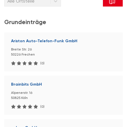
Alle Ortsteile
Grundeinträge
Ariston Auto-Telefon-Funk GmbH
Breite Str. 26
50226 Frechen
(0)
Brainbits GmbH
Alpenerstr. 16
50825 Köln
(0)