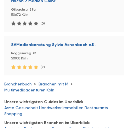
rincón 2 medien GmbH
Gilbachstr. 29a
50672 Köln
(0)
SAMedienberatung Sylvia Achenbach e.K.
Roggenweg 39
50933 Köln
(2)
Branchenbuch
>
Branchen mit M
>
Multimediaagenturen Köln
Unsere wichtigsten Guides im Überblick:
Ärzte
Gesundheit
Handwerker
Immobilien
Restaurants
Shopping
Unsere wichtigsten Branchen im Überblick: