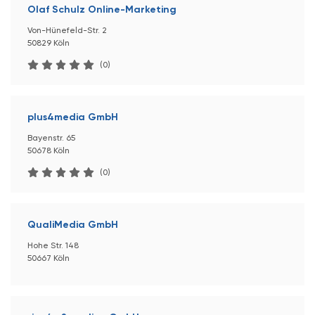
Olaf Schulz Online-Marketing
Von-Hünefeld-Str. 2
50829 Köln
(0)
plus4media GmbH
Bayenstr. 65
50678 Köln
(0)
QualiMedia GmbH
Hohe Str. 148
50667 Köln