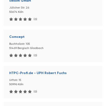
cekom GmbH
Jülicher Str. 26
50674 Köln
(0)
Comcept
Buchholzstr. 105
51469 Bergisch Gladbach
(0)
HTPC-Profi.de - UPH Robert Fuchs
Urftstr. 15
50996 Köln
(0)