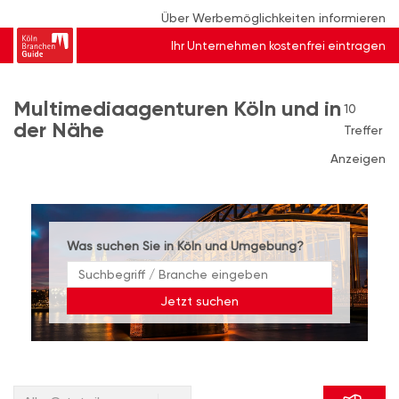
Über Werbemöglichkeiten informieren
Ihr Unternehmen kostenfrei eintragen
Multimediaagenturen Köln und in
10
der Nähe
Treffer
Anzeigen
Was suchen Sie in Köln und Umgebung?
Jetzt suchen