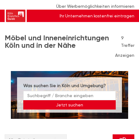
Über Werbemöglichkeiten informieren
Ihr Unternehmen kostenfrei eintragen
Möbel und Inneneinrichtungen
9
Köln und in der Nähe
Treffer
Anzeigen
Was suchen Sie in Köln und Umgebung?
Jetzt suchen