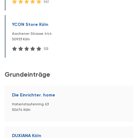
(4)
YCON Store Köln
Aachener Strasse 444
50933 Köln
(0)
Grundeinträge
Die Einrichter. home
Hohenstaufenring 63
50674 Köln
DUXIANA Köln