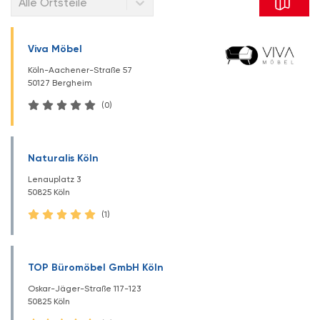
Alle Ortsteile
Viva Möbel
Köln-Aachener-Straße 57
50127 Bergheim
(0)
Naturalis Köln
Lenauplatz 3
50825 Köln
(1)
TOP Büromöbel GmbH Köln
Oskar-Jäger-Straße 117-123
50825 Köln