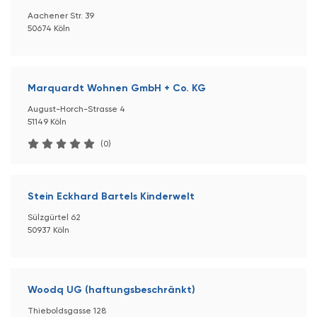
Aachener Str. 39
50674 Köln
Marquardt Wohnen GmbH + Co. KG
August-Horch-Strasse 4
51149 Köln
(0)
Stein Eckhard Bartels Kinderwelt
Sülzgürtel 62
50937 Köln
Woodq UG (haftungsbeschränkt)
Thieboldsgasse 128