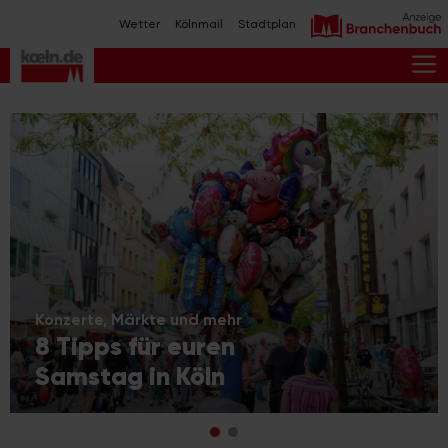
Zum
Wetter
Kölnmail
Stadtplan
Inhalt
springen
M
Konzerte, Märkte und mehr
8 Tipps für euren
Samstag in Köln