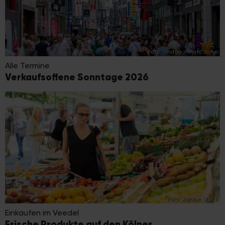
Foto: imago / Marc John
Alle Termine
Verkaufsoffene Sonntage 2026
Foto: Adobe Stock
Einkaufen im Veedel
Frische Produkte auf den Kölner