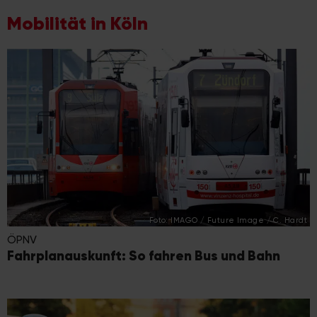
Mobilität in Köln
Foto: IMAGO / Future Image / C. Hardt
ÖPNV
Fahrplanauskunft: So fahren Bus und Bahn