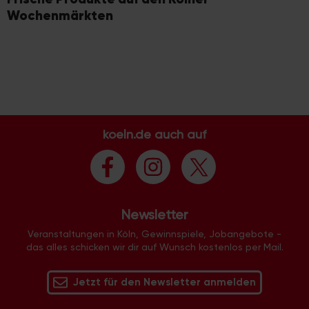
Wochenmärkten
koeln.de auch auf
Newsletter
Veranstaltungen in Köln, Gewinnspiele, Jobangebote -
das alles schicken wir dir auf Wunsch kostenlos per Mail.
Jetzt für den Newsletter anmelden