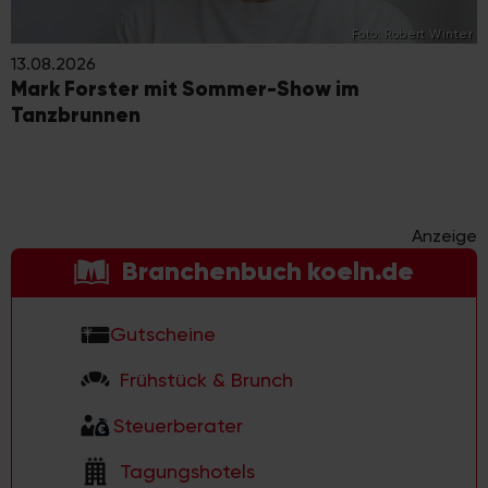
Foto: Robert Winter
13.08.2026
Mark Forster mit Sommer-Show im
Tanzbrunnen
Anzeige
Branchenbuch koeln.de
Gutscheine
Frühstück & Brunch
Steuerberater
Tagungshotels