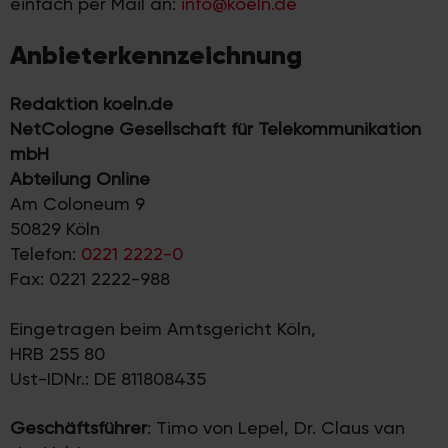
einfach per Mail an:
info@koeln.de
Anbieterkennzeichnung
Redaktion koeln.de
NetCologne Gesellschaft für Telekommunikation
mbH
Abteilung Online
Am Coloneum 9
50829 Köln
Telefon:
0221 2222-0
Fax: 0221 2222-988
Eingetragen beim Amtsgericht Köln,
HRB 255 80
Ust-IDNr.: DE 811808435
Geschäftsführer
: Timo von Lepel, Dr. Claus van