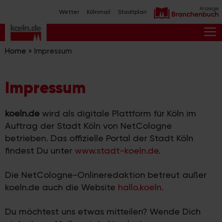
Zum
Wetter
Kölnmail
Stadtplan
Inhalt
springen
M
Home
»
Impressum
Impressum
koeln.de
wird als digitale Plattform für Köln im
Auftrag der Stadt Köln von NetCologne
betrieben. Das offizielle Portal der Stadt Köln
findest Du unter
www.stadt-koeln.de
.
Die NetCologne-Onlineredaktion betreut außer
koeln.de auch die Website
hallo.koeln
.
Du möchtest uns etwas mitteilen? Wende Dich