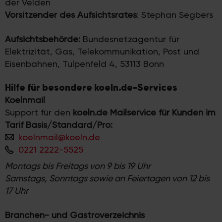
der Velden
Vorsitzender des Aufsichtsrates
: Stephan Segbers
Aufsichtsbehörde:
Bundesnetzagentur für
Elektrizität, Gas, Telekommunikation, Post und
Eisenbahnen, Tulpenfeld 4, 53113 Bonn
Hilfe für besondere koeln.de-Services
Koelnmail
Support für den
koeln.de Mailservice
für Kunden im
Tarif Basis/Standard/Pro:
koelnmail@koeln.de
0221 2222-5525
Montags bis Freitags von 9 bis 19 Uhr
Samstags, Sonntags sowie an Feiertagen von 12 bis
17 Uhr
Branchen- und Gastroverzeichnis