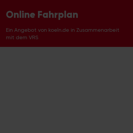
Online Fahrplan
Ein Angebot von koeln.de in Zusammenarbeit
mit dem VRS