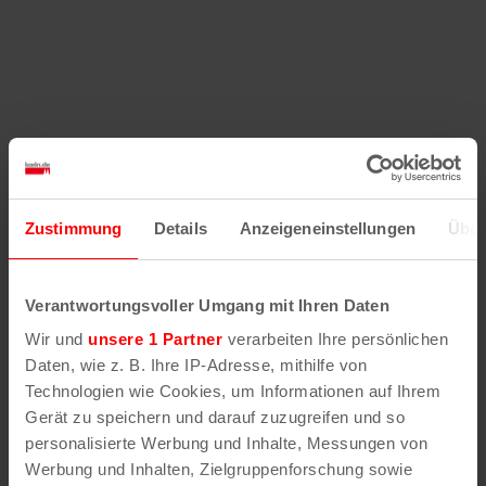
Zustimmung
Details
Anzeigeneinstellungen
Über
Verantwortungsvoller Umgang mit Ihren Daten
Wir und
unsere 1 Partner
verarbeiten Ihre persönlichen
Daten, wie z. B. Ihre IP-Adresse, mithilfe von
Technologien wie Cookies, um Informationen auf Ihrem
Gerät zu speichern und darauf zuzugreifen und so
personalisierte Werbung und Inhalte, Messungen von
Werbung und Inhalten, Zielgruppenforschung sowie