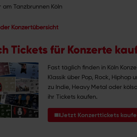
r am Tanzbrunnen Köln
 der Konzertübersicht
h Tickets für Konzerte kau
Fast täglich finden in Köln Konze
Klassik über Pop, Rock, Hiphop u
zu Indie, Heavy Metal oder köls
ihr Tickets kaufen.
Jetzt Konzerttickets kauf