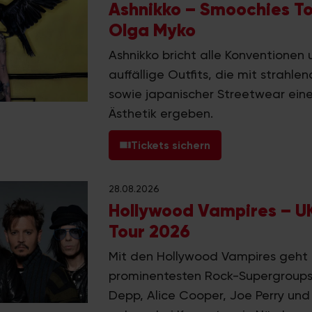
Ashnikko – Smoochies To
Olga Myko
Ashnikko bricht alle Konventionen
auffällige Outfits, die mit strahl
sowie japanischer Streetwear eine
Ästhetik ergeben.
Tickets sichern
28.08.2026
Hollywood Vampires – U
Tour 2026
Mit den Hollywood Vampires geht 
prominentesten Rock-Supergroups 
Depp, Alice Cooper, Joe Perry un