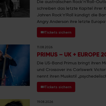
Die australischen Rock’n’Roll-Out
schreiben das letzte Kapitel ihrer 
Jahren Rock’n’Roll kündigt die B
Angry Anderson ihre letzte Europa
Tickets sichern
11.08.2026
PRIMUS – UK + EUROPE 2
Die US-Band Primus bringt ihren M
und Crossover ins Carlswerk Victor
nennt ihren Musikstil „psychedelisc
Tickets sichern
19.08.2026