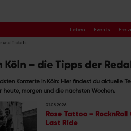
Leben
Events
Freiz
e und Tickets
n Köln – die Tipps der Reda
sten Konzerte in Köln: Hier findest du aktuelle Ter
ür heute, morgen und die nächsten Wochen.
07.08.2026
Rose Tattoo – RocknRoll
Last Ride