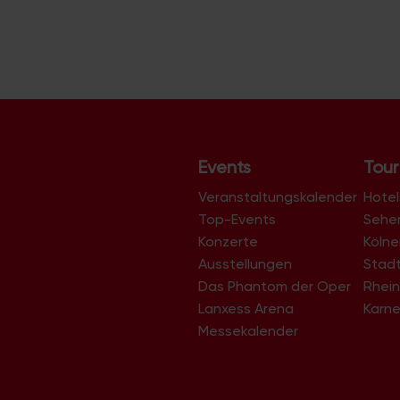
Events
Tour
Veranstaltungskalender
Hotel
Top-Events
Sehe
Konzerte
Köln
Ausstellungen
Stad
Das Phantom der Oper
Rhein
Lanxess Arena
Karne
Messekalender