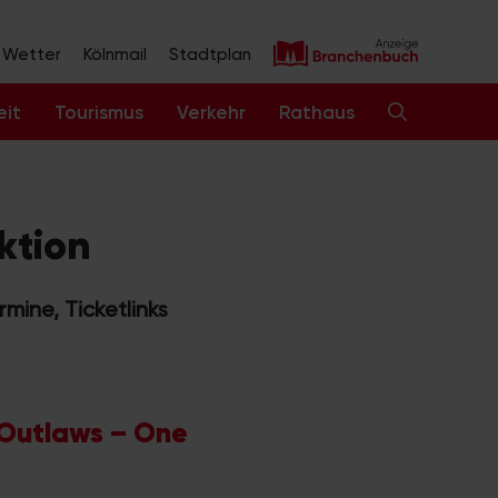
Wetter
Kölnmail
Stadtplan
eit
Tourismus
Verkehr
Rathaus
ktion
mine, Ticketlinks
 Outlaws – One