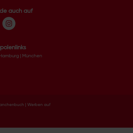
.de auch auf
polenlinks
Hamburg
|
München
ranchenbuch
|
Werben auf