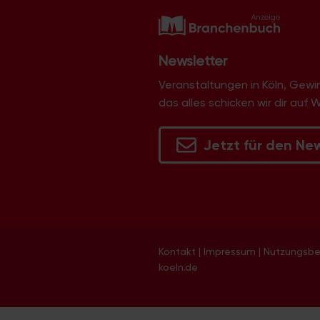
Newsletter
Veranstaltungen in Köln, Gew
das alles schicken wir dir auf 
Jetzt für den Ne
Kontakt
|
Impressum
|
Nutzungsb
koeln.de