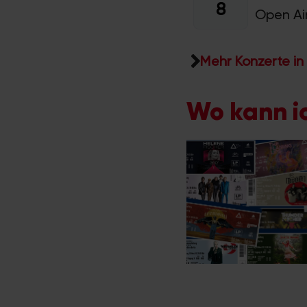
8
Open Ai
Mehr Konzerte in
Wo kann ic