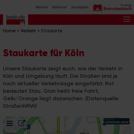
Zum
Wetter
Kölnmail
Stadtplan
Inhalt
springen
M
Home
»
Verkehr
»
Staukarte
Staukarte für Köln
Unsere Staukarte zeigt euch, wie der Verkehr in
Köln und Umgebung läuft. Die Straßen sind je
nach aktueller Verkehrslage eingefärbt: Rot
bedeutet Stau, Grün heißt freie Fahrt,
Gelb/Orange liegt dazwischen. (Datenquelle:
StraßenNRW)