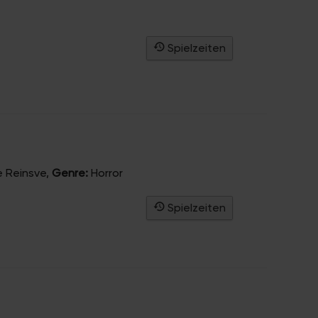
Spielzeiten
e Reinsve
,
Genre:
Horror
Spielzeiten