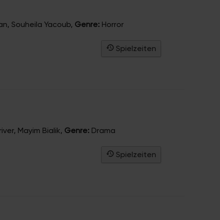
n, Souheila Yacoub
,
Genre:
Horror
Spielzeiten
ver, Mayim Bialik
,
Genre:
Drama
Spielzeiten