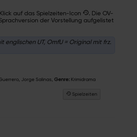
Klick auf das Spielzeiten-Icon
. Die OV-
 Sprachversion der Vorstellung aufgelistet
t englischen UT, OmfU = Original mit frz.
Guerrero, Jorge Salinas
,
Genre:
Krimidrama
Spielzeiten