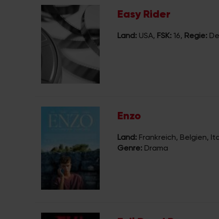
Easy Rider
Land:
USA
,
FSK:
16
,
Regie:
De
Enzo
Land:
Frankreich, Belgien, It
Genre:
Drama