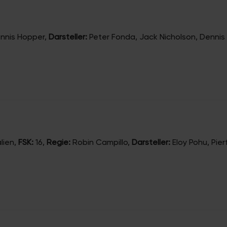
nnis Hopper
,
Darsteller:
Peter Fonda, Jack Nicholson, Dennis
alien
,
FSK:
16
,
Regie:
Robin Campillo
,
Darsteller:
Eloy Pohu, Pie