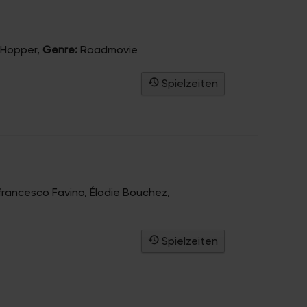
 Hopper
,
Genre:
Roadmovie
Spielzeiten
rfrancesco Favino, Élodie Bouchez
,
Spielzeiten