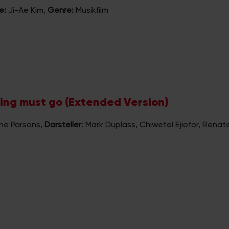
e:
Ji-Ae Kim
,
Genre:
Musikfilm
ing must go (Extended Version)
ne Parsons
,
Darsteller:
Mark Duplass, Chiwetel Ejiofor, Renat