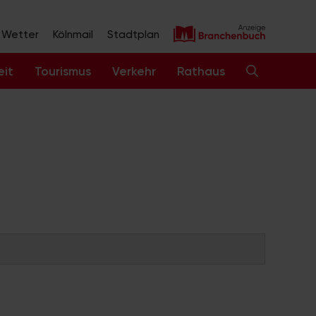
Wetter
Kölnmail
Stadtplan
eit
Tourismus
Verkehr
Rathaus