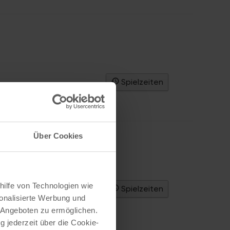
Spielzeiten
Über Cookies
dou Athie
,
Genre:
Drama
hilfe von Technologien wie
Spielzeiten
onalisierte Werbung und
 Angeboten zu ermöglichen.
g jederzeit über die Cookie-