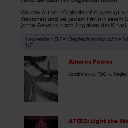
Welche Art von Orginaltonfilm gezeigt wir
Versionen sind bei jedem Film mit einem 
(ohne Gewähr, nach Angaben der Kinos).
Legende : OV = Originalversion ohne UT,
UT
Amores Perros
Land:
Mexiko
,
FSK:
16
,
Regie:
ATEEZ: Light the W