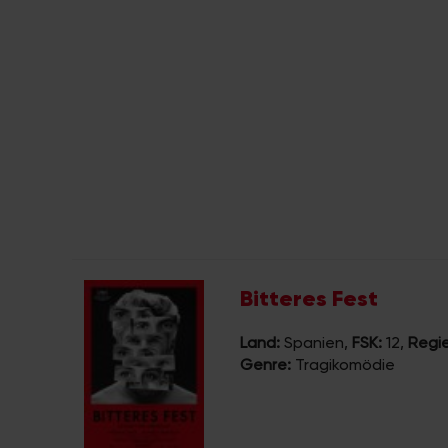
Bitteres Fest
Land:
Spanien
,
FSK:
12
,
Regie
Genre:
Tragikomödie