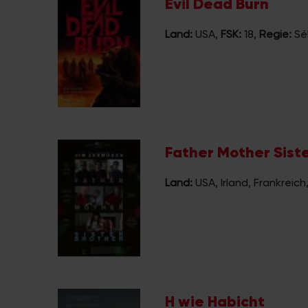
Evil Dead Burn
Land:
USA
,
FSK:
18
,
Regie:
Sé
Father Mother Sist
Land:
USA, Irland, Frankreich
H wie Habicht