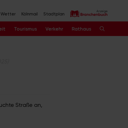
Wetter
Kölnmail
Stadtplan
eit
Tourismus
Verkehr
Rathaus
025)
suchte Straße an,