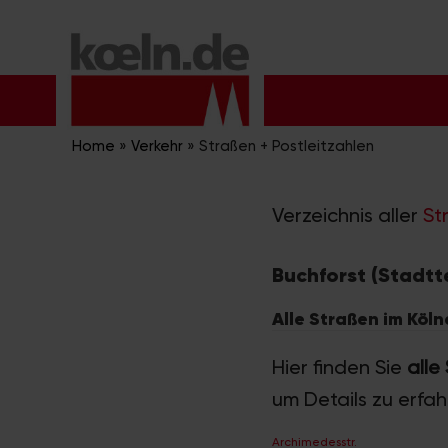
Zum
Inhalt
springen
Home
»
Verkehr
»
Straßen + Postleitzahlen
Verzeichnis aller
St
Buchforst (Stadtte
Alle Straßen im Köln
Hier finden Sie
alle
um Details zu erfa
Archimedesstr.