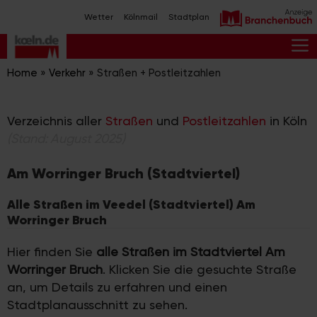
Zum
Wetter
Kölnmail
Stadtplan
Inhalt
springen
M
Home
»
Verkehr
»
Straßen + Postleitzahlen
Verzeichnis aller
Straßen
und
Postleitzahlen
in Köln
(Stand: August 2025)
Am Worringer Bruch (Stadtviertel)
Alle Straßen im Veedel (Stadtviertel) Am
Worringer Bruch
Hier finden Sie
alle Straßen im Stadtviertel Am
Worringer Bruch
. Klicken Sie die gesuchte Straße
an, um Details zu erfahren und einen
Stadtplanausschnitt zu sehen.