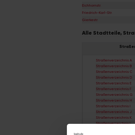
Eichhornstr.
Friedrich-Karl-Str.
Gierkestr.
Alle Stadtteile, St
Straße
Straßenverzeichnis A
Straßenverzeichnis B
Straßenverzeichnis C
Straßenverzeichnis D
Straßenverzeichnis E
Straßenverzeichnis F
Straßenverzeichnis G
Straßenverzeichnis H
Straßenverzeichnis I
Straßenverzeichnis J
Straßenverzeichnis K
Straßenverzeichnis L
Straßenverzeichnis M
Straßenverzeichnis N