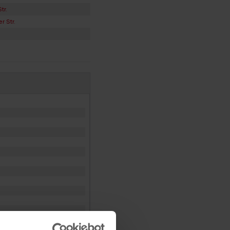
tr.
 Str.