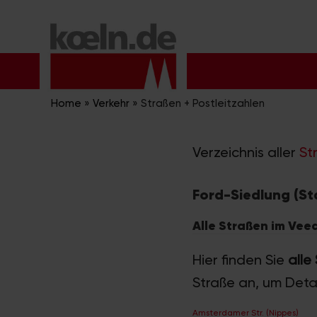
Zum
Inhalt
springen
Home
»
Verkehr
»
Straßen + Postleitzahlen
Verzeichnis aller
St
Ford-Siedlung (St
Alle Straßen im Vee
Hier finden Sie
alle
Straße an, um Deta
Amsterdamer Str. (Nippes)