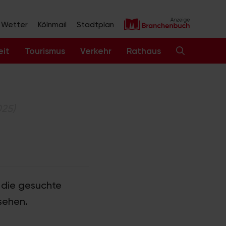
Wetter
Kölnmail
Stadtplan
eit
Tourismus
Verkehr
Rathaus
025)
e die gesuchte
sehen.