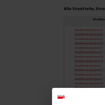
Alle Stadtteile, St
Straße
Straßenverzeichnis A
Straßenverzeichnis B
Straßenverzeichnis C
Straßenverzeichnis D
Straßenverzeichnis E
Straßenverzeichnis F
Straßenverzeichnis G
Straßenverzeichnis H
Straßenverzeichnis I
Straßenverzeichnis J
Straßenverzeichnis K
Straßenverzeichnis L
Straßenverzeichnis M
Straßenverzeichnis N
Straßenverzeichnis O
Straßenverzeichnis P
Straßenverzeichnis Q