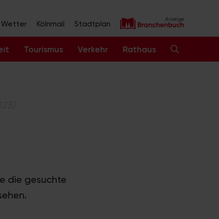
Wetter
Kölnmail
Stadtplan
eit
Tourismus
Verkehr
Rathaus
025)
Sie die gesuchte
sehen.