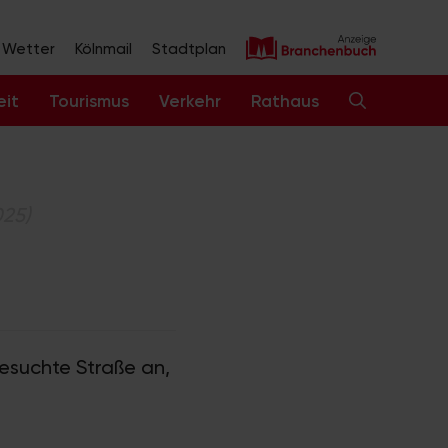
Wetter
Kölnmail
Stadtplan
eit
Tourismus
Verkehr
Rathaus
025)
 gesuchte Straße an,