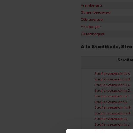
Arembergstr.
Blumenbergsweg
Döbrabergstr.
Ernstbergstr.
Geiersbergstr.
Alle Stadtteile, St
Straße
Straßenverzeichnis A
Straßenverzeichnis B
Straßenverzeichnis C
Straßenverzeichnis D
Straßenverzeichnis E
Straßenverzeichnis F
Straßenverzeichnis G
Straßenverzeichnis H
Straßenverzeichnis I
Straßenverzeichnis J
Straßenverzeichnis K