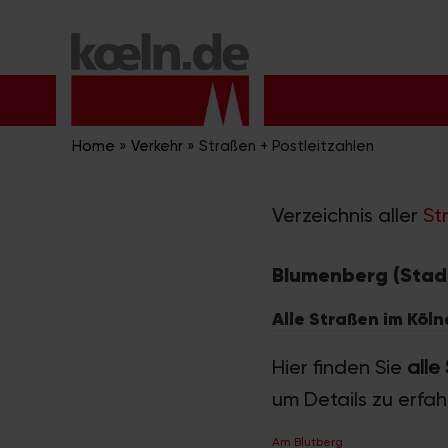
Zum
Inhalt
springen
Home
»
Verkehr
»
Straßen + Postleitzahlen
Verzeichnis aller
St
Blumenberg (Stadt
Alle Straßen im Köl
Hier finden Sie
alle
um Details zu erfa
Am Blutberg