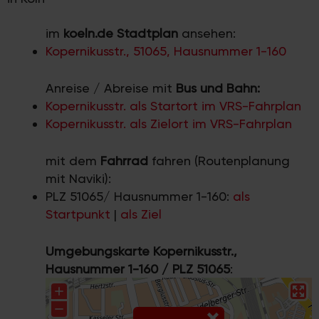
im
koeln.de Stadtplan
ansehen:
Kopernikusstr., 51065, Hausnummer 1-160
Anreise / Abreise mit
Bus und Bahn:
Kopernikusstr. als Startort im VRS-Fahrplan
Kopernikusstr. als Zielort im VRS-Fahrplan
mit dem
Fahrrad
fahren (Routenplanung
mit Naviki):
PLZ 51065/ Hausnummer 1-160:
als
Startpunkt
|
als Ziel
Umgebungskarte Kopernikusstr.,
Hausnummer 1-160 / PLZ 51065
: