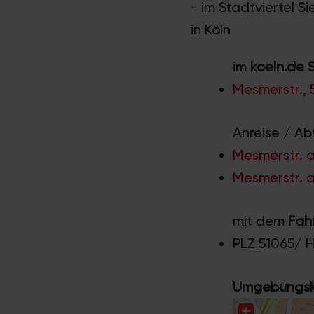
- im Stadtviertel S
in Köln
im
koeln.de 
Mesmerstr.,
Anreise / Ab
Mesmerstr. a
Mesmerstr. a
mit dem
Fah
PLZ 51065/ 
Umgebungska