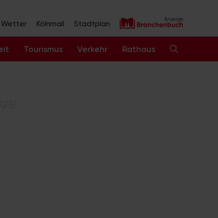
Wetter
Kölnmail
Stadtplan
eit
Tourismus
Verkehr
Rathaus
025)