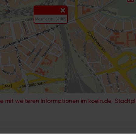
e mit weiteren Informationen im koeln.de-Stadtp