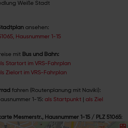
iedlung Weiße Stadt
Stadtplan
ansehen:
 51065, Hausnummer 1-15
reise mit
Bus und Bahn:
ls Startort im VRS-Fahrplan
ls Zielort im VRS-Fahrplan
rrad
fahren (Routenplanung mit Naviki):
Hausnummer 1-15:
als Startpunkt
|
als Ziel
rte Mesmerstr., Hausnummer 1-15 / PLZ 51065
: