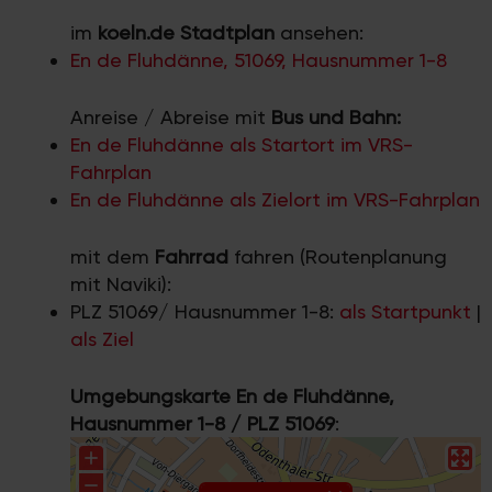
im
koeln.de Stadtplan
ansehen:
En de Fluhdänne, 51069, Hausnummer 1-8
Anreise / Abreise mit
Bus und Bahn:
En de Fluhdänne als Startort im VRS-
Fahrplan
En de Fluhdänne als Zielort im VRS-Fahrplan
mit dem
Fahrrad
fahren (Routenplanung
mit Naviki):
PLZ 51069/ Hausnummer 1-8:
als Startpunkt
|
als Ziel
Umgebungskarte En de Fluhdänne,
Hausnummer 1-8 / PLZ 51069
: