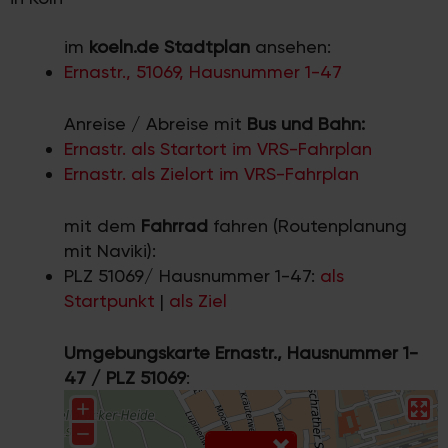
im
koeln.de Stadtplan
ansehen:
Ernastr., 51069, Hausnummer 1-47
Anreise / Abreise mit
Bus und Bahn:
Ernastr. als Startort im VRS-Fahrplan
Ernastr. als Zielort im VRS-Fahrplan
mit dem
Fahrrad
fahren (Routenplanung
mit Naviki):
PLZ 51069/ Hausnummer 1-47:
als
Startpunkt
|
als Ziel
Umgebungskarte Ernastr., Hausnummer 1-
47 / PLZ 51069
: