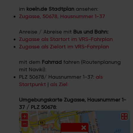
im
koeln.de Stadtplan
ansehen:
Zugasse, 50678, Hausnummer 1-37
Anreise / Abreise mit
Bus und Bahn:
Zugasse als Startort im VRS-Fahrplan
Zugasse als Zielort im VRS-Fahrplan
mit dem
Fahrrad
fahren (Routenplanung
mit Naviki):
PLZ 50678/ Hausnummer 1-37:
als
Startpunkt
|
als Ziel
Umgebungskarte Zugasse, Hausnummer 1-
37 / PLZ 50678
: