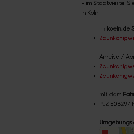
- im Stadtviertel 
in Köln
im
koeln.de 
Zaunkönigwe
Anreise / Ab
Zaunkönigwe
Zaunkönigweg
mit dem
Fah
PLZ 50829/ 
Umgebungska