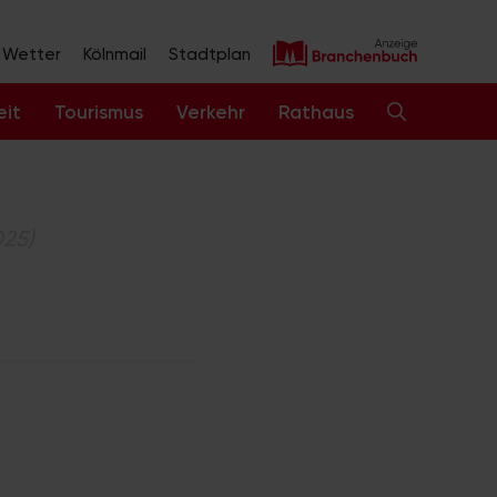
Wetter
Kölnmail
Stadtplan
eit
Tourismus
Verkehr
Rathaus
025)