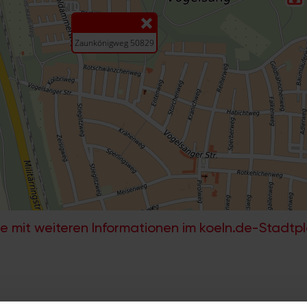
e mit weiteren Informationen im koeln.de-Stadtp