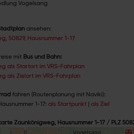
Siedlung Vogelsang
Stadtplan
ansehen:
g, 50829, Hausnummer 1-17
reise mit
Bus und Bahn:
g als Startort im VRS-Fahrplan
 als Zielort im VRS-Fahrplan
rrad
fahren (Routenplanung mit Naviki):
Hausnummer 1-17:
als Startpunkt
|
als Ziel
rte Zaunkönigweg, Hausnummer 1-17 / PLZ 508