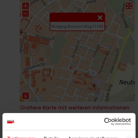
Größere Karte mit weiteren Informationen
im koeln.de-Stadtplan