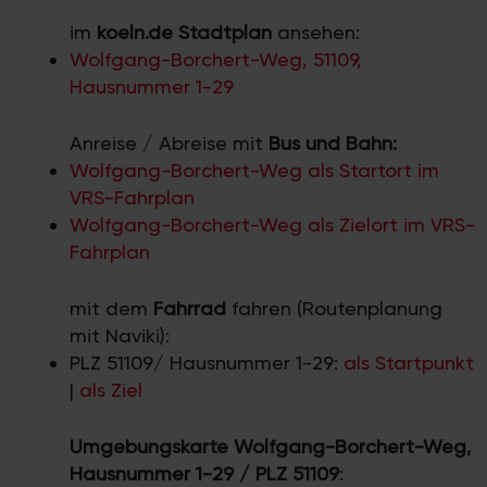
im
koeln.de Stadtplan
ansehen:
Wolfgang-Borchert-Weg, 51109,
Hausnummer 1-29
Anreise / Abreise mit
Bus und Bahn:
Wolfgang-Borchert-Weg als Startort im
VRS-Fahrplan
Wolfgang-Borchert-Weg als Zielort im VRS-
Fahrplan
mit dem
Fahrrad
fahren (Routenplanung
mit Naviki):
PLZ 51109/ Hausnummer 1-29:
als Startpunkt
|
als Ziel
Umgebungskarte Wolfgang-Borchert-Weg,
Hausnummer 1-29 / PLZ 51109
: