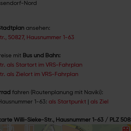
Ossendorf-Nord
Stadtplan
ansehen:
Str., 50827, Hausnummer 1-63
reise mit
Bus und Bahn:
tr. als Startort im VRS-Fahrplan
tr. als Zielort im VRS-Fahrplan
rrad
fahren (Routenplanung mit Naviki):
Hausnummer 1-63:
als Startpunkt
|
als Ziel
rte Willi-Sieke-Str., Hausnummer 1-63 / PLZ 50