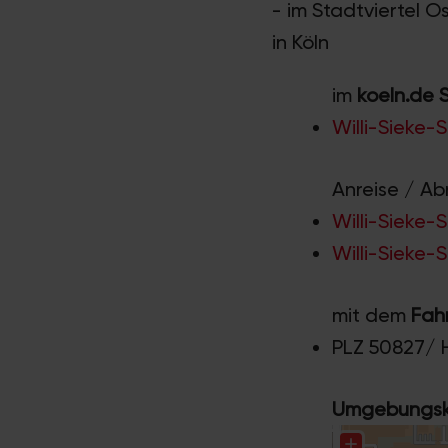
- im Stadtviertel 
in Köln
im
koeln.de 
Willi-Sieke-
Anreise / Ab
Willi-Sieke-S
Willi-Sieke-S
mit dem
Fah
PLZ 50827/ 
Umgebungska