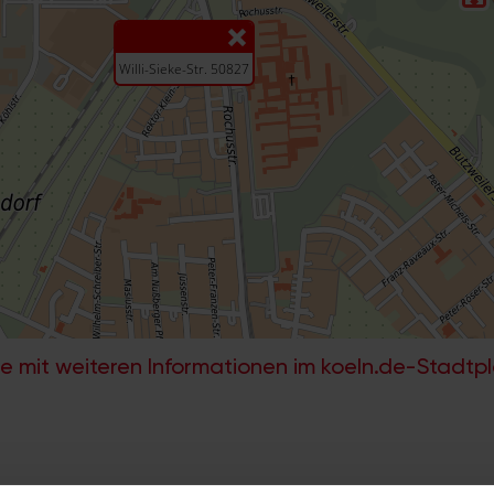
e mit weiteren Informationen im koeln.de-Stadtp