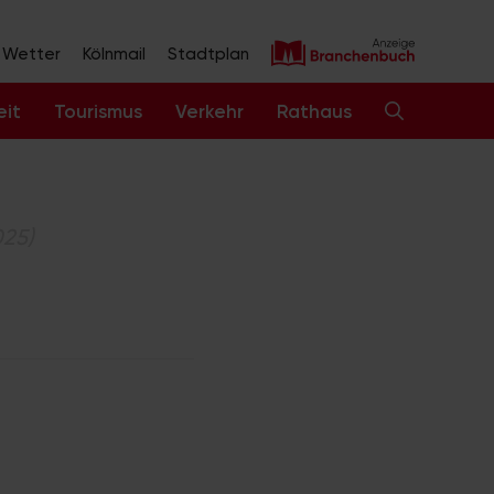
Wetter
Kölnmail
Stadtplan
eit
Tourismus
Verkehr
Rathaus
025)