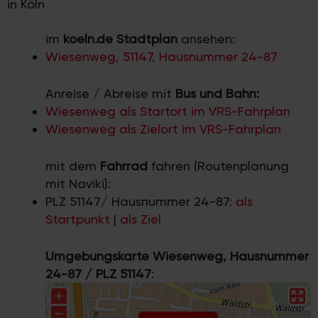
in Köln
im
koeln.de Stadtplan
ansehen:
Wiesenweg, 51147, Hausnummer 24-87
Anreise / Abreise mit
Bus und Bahn:
Wiesenweg als Startort im VRS-Fahrplan
Wiesenweg als Zielort im VRS-Fahrplan
mit dem
Fahrrad
fahren (Routenplanung
mit Naviki):
PLZ 51147/ Hausnummer 24-87:
als
Startpunkt
|
als Ziel
Umgebungskarte Wiesenweg, Hausnummer
24-87 / PLZ 51147
: