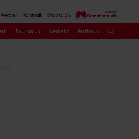
Wetter
Kölnmail
Stadtplan
eit
Tourismus
Verkehr
Rathaus
025)