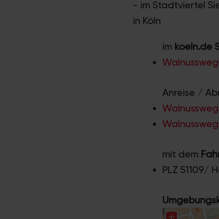
- im Stadtviertel 
in Köln
im
koeln.de 
Walnussweg,
Anreise / Ab
Walnussweg 
Walnussweg a
mit dem
Fah
PLZ 51109/ 
Umgebungska