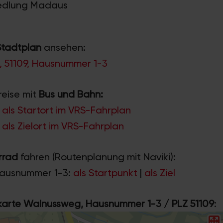
Siedlung Madaus
Stadtplan
ansehen:
 51109, Hausnummer 1-3
reise mit
Bus und Bahn:
als Startort im VRS-Fahrplan
ls Zielort im VRS-Fahrplan
rrad
fahren (Routenplanung mit Naviki):
Hausnummer 1-3:
als Startpunkt
|
als Ziel
rte Walnussweg, Hausnummer 1-3 / PLZ 51109
: