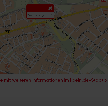
e mit weiteren Informationen im koeln.de-Stadtp