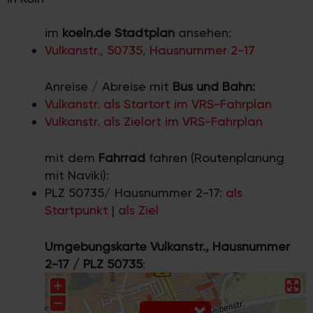
im
koeln.de Stadtplan
ansehen:
Vulkanstr., 50735, Hausnummer 2-17
Anreise / Abreise mit
Bus und Bahn:
Vulkanstr. als Startort im VRS-Fahrplan
Vulkanstr. als Zielort im VRS-Fahrplan
mit dem
Fahrrad
fahren (Routenplanung
mit Naviki):
PLZ 50735/ Hausnummer 2-17:
als
Startpunkt
|
als Ziel
Umgebungskarte Vulkanstr., Hausnummer
2-17 / PLZ 50735
: