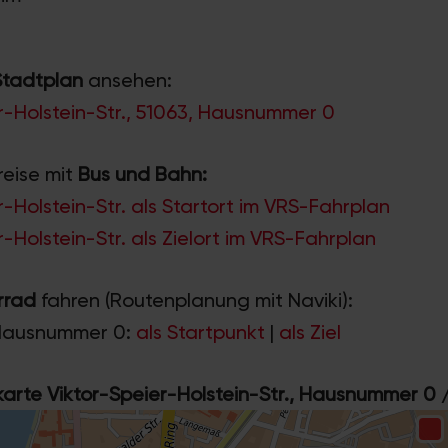
Stadtplan
ansehen:
r-Holstein-Str., 51063, Hausnummer 0
reise mit
Bus und Bahn:
r-Holstein-Str. als Startort im VRS-Fahrplan
r-Holstein-Str. als Zielort im VRS-Fahrplan
rrad
fahren (Routenplanung mit Naviki):
Hausnummer 0:
als Startpunkt
|
als Ziel
rte Viktor-Speier-Holstein-Str., Hausnummer 0 