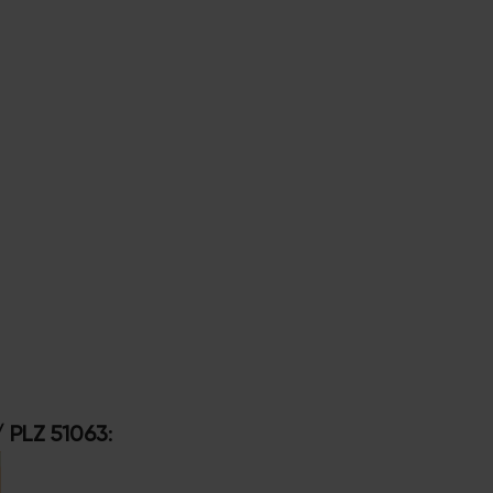
/ PLZ 51063
: