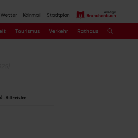
Wetter
Kölnmail
Stadtplan
eit
Tourismus
Verkehr
Rathaus
025)
 : Hilfreiche