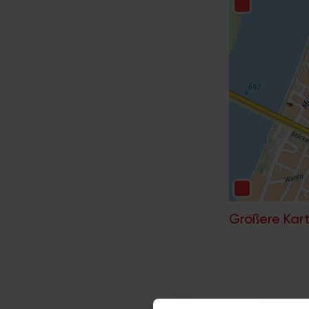
Größere Kart
Wenn Sie die Postle