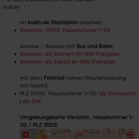
in Köln
im
koeln.de Stadtplan
ansehen:
Vietorstr., 51103, Hausnummer 1-112
Anreise / Abreise mit
Bus und Bahn:
Vietorstr. als Startort im VRS-Fahrplan
Vietorstr. als Zielort im VRS-Fahrplan
mit dem
Fahrrad
fahren (Routenplanung
mit Naviki):
PLZ 51103/ Hausnummer 1-112:
als Startpunkt
|
als Ziel
Umgebungskarte Vietorstr., Hausnummer 1-
112 / PLZ 51103
: