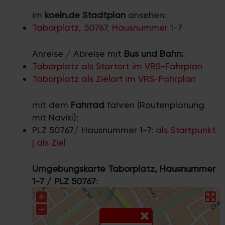
im
koeln.de Stadtplan
ansehen:
Taborplatz, 50767, Hausnummer 1-7
Anreise / Abreise mit
Bus und Bahn:
Taborplatz als Startort im VRS-Fahrplan
Taborplatz als Zielort im VRS-Fahrplan
mit dem
Fahrrad
fahren (Routenplanung
mit Naviki):
PLZ 50767/ Hausnummer 1-7:
als Startpunkt
|
als Ziel
Umgebungskarte Taborplatz, Hausnummer
1-7 / PLZ 50767
: