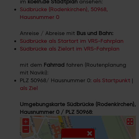
im
koeln.de Stadtplan
ansehen:
Südbrücke (Rodenkirchen), 50968,
Hausnummer 0
Anreise / Abreise mit
Bus und Bahn:
Südbrücke als Startort im VRS-Fahrplan
Südbrücke als Zielort im VRS-Fahrplan
mit dem
Fahrrad
fahren (Routenplanung
mit Naviki):
PLZ 50968/ Hausnummer 0:
als Startpunkt
|
als Ziel
Umgebungskarte Südbrücke (Rodenkirchen),
Hausnummer 0 / PLZ 50968
: