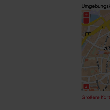
Umgebungska
Größere Kart