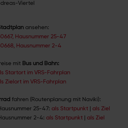
ndreas-Viertel
Stadtplan
ansehen:
 50667, Hausnummer 25-47
 50668, Hausnummer 2-4
reise mit
Bus und Bahn:
ls Startort im VRS-Fahrplan
ls Zielort im VRS-Fahrplan
rrad
fahren (Routenplanung mit Naviki):
 Hausnummer 25-47:
als Startpunkt
|
als Ziel
 Hausnummer 2-4:
als Startpunkt
|
als Ziel