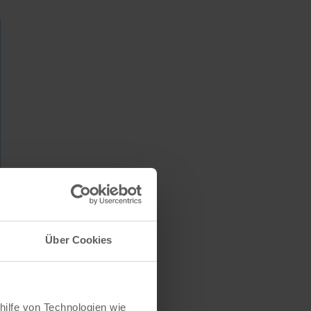
Über Cookies
lan
hilfe von Technologien wie