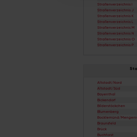
Straßenverzeichnis I
Straßenverzeichnis J
Straßenverzeichnis K
Straßenverzeichnis L
Straßenverzeichnis M
Straßenverzeichnis N
Straßenverzeichnis O
Straßenverzeichnis P
Straßenverzeichnis Q
Straßenverzeichnis R
Straßenverzeichnis S
Sta
Straßenverzeichnis T
Straßenverzeichnis Ü
Straßenverzeichnis V
Altstadt/Nord
Straßenverzeichnis W
Altstadt/Süd
Straßenverzeichnis X
Bayenthal
Straßenverzeichnis Y
Bickendorf
Straßenverzeichnis Z
Bilderstöckchen
Blumenberg
Bocklemünd/Mengeni
Braunsfeld
Brück
Buchforst