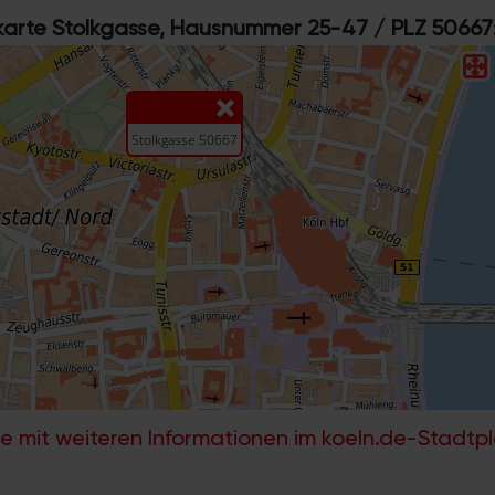
rte Stolkgasse, Hausnummer 25-47 / PLZ 50667
e mit weiteren Informationen im koeln.de-Stadtp