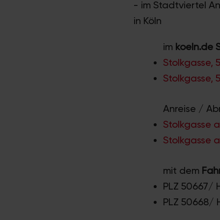
- im Stadtviertel A
in Köln
im
koeln.de 
Stolkgasse,
Stolkgasse,
Anreise / Ab
Stolkgasse a
Stolkgasse a
mit dem
Fah
PLZ 50667/
PLZ 50668/