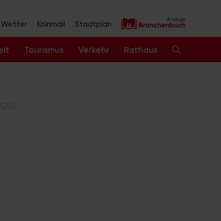
Wetter
Kölnmail
Stadtplan
eit
Tourismus
Verkehr
Rathaus
025)