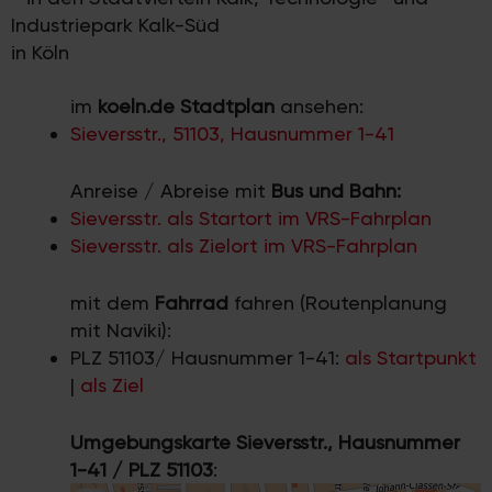
Industriepark Kalk-Süd
in Köln
im
koeln.de Stadtplan
ansehen:
Sieversstr., 51103, Hausnummer 1-41
Anreise / Abreise mit
Bus und Bahn:
Sieversstr. als Startort im VRS-Fahrplan
Sieversstr. als Zielort im VRS-Fahrplan
mit dem
Fahrrad
fahren (Routenplanung
mit Naviki):
PLZ 51103/ Hausnummer 1-41:
als Startpunkt
|
als Ziel
Umgebungskarte Sieversstr., Hausnummer
1-41 / PLZ 51103
: