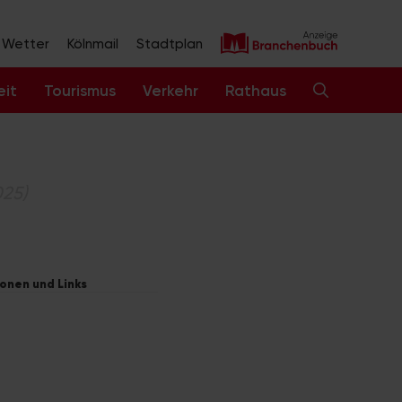
Wetter
Kölnmail
Stadtplan
eit
Tourismus
Verkehr
Rathaus
025)
ionen und Links