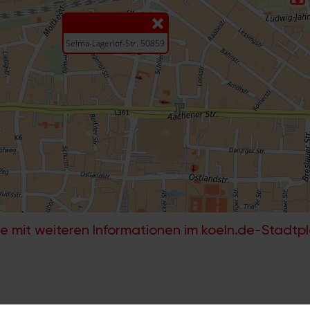
e mit weiteren Informationen im koeln.de-Stadtp