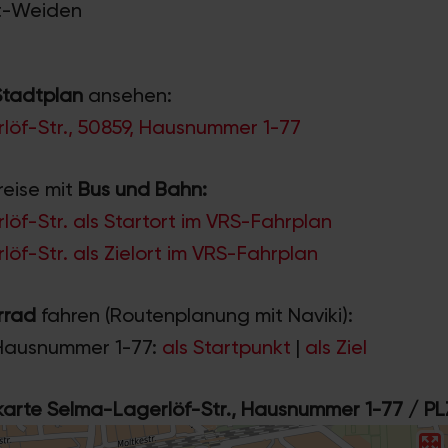
lt-Weiden
Stadtplan
ansehen:
löf-Str., 50859, Hausnummer 1-77
reise mit
Bus und Bahn:
öf-Str. als Startort im VRS-Fahrplan
öf-Str. als Zielort im VRS-Fahrplan
rrad
fahren (Routenplanung mit Naviki):
Hausnummer 1-77:
als Startpunkt
|
als Ziel
rte Selma-Lagerlöf-Str., Hausnummer 1-77 / PL