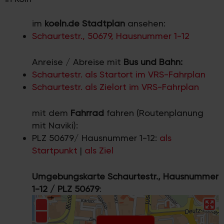
im
koeln.de Stadtplan
ansehen:
Schaurtestr., 50679, Hausnummer 1-12
Anreise / Abreise mit
Bus und Bahn:
Schaurtestr. als Startort im VRS-Fahrplan
Schaurtestr. als Zielort im VRS-Fahrplan
mit dem
Fahrrad
fahren (Routenplanung
mit Naviki):
PLZ 50679/ Hausnummer 1-12:
als
Startpunkt
|
als Ziel
Umgebungskarte Schaurtestr., Hausnummer
1-12 / PLZ 50679
: