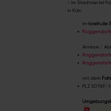
- im Stadtviertel F
in Köln
im
koeln.de 
Roggendorfe
Anreise / Ab
Roggendorfe
Roggendorfe
mit dem
Fah
PLZ 50769/ 
Umgebungska