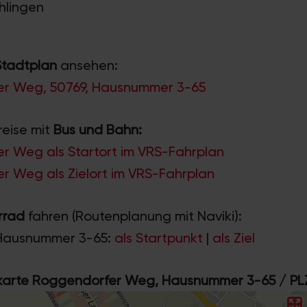
ühlingen
Stadtplan
ansehen:
r Weg, 50769, Hausnummer 3-65
reise mit
Bus und Bahn:
r Weg als Startort im VRS-Fahrplan
r Weg als Zielort im VRS-Fahrplan
rrad
fahren (Routenplanung mit Naviki):
Hausnummer 3-65:
als Startpunkt
|
als Ziel
rte Roggendorfer Weg, Hausnummer 3-65 / PL