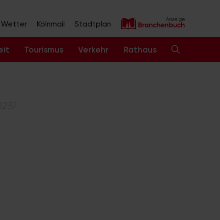
Wetter
Kölnmail
Stadtplan
eit
Tourismus
Verkehr
Rathaus
025)