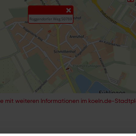
e mit weiteren Informationen im koeln.de-Stadtp