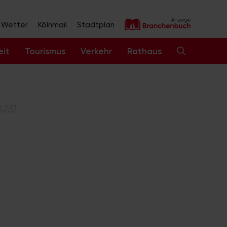
Wetter
Kölnmail
Stadtplan
eit
Tourismus
Verkehr
Rathaus
025)