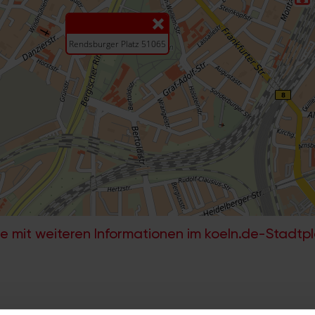
e mit weiteren Informationen im koeln.de-Stadtp