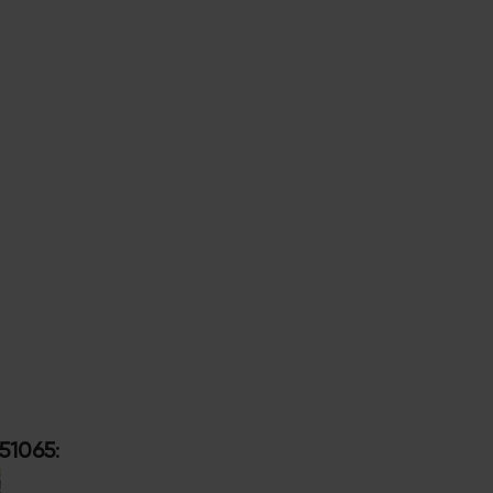
51065
: