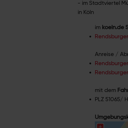
- im Stadtviertel 
in Köln
im
koeln.de 
Rendsburger
Anreise / Ab
Rendsburger 
Rendsburger 
mit dem
Fah
PLZ 51065/ 
Umgebungska