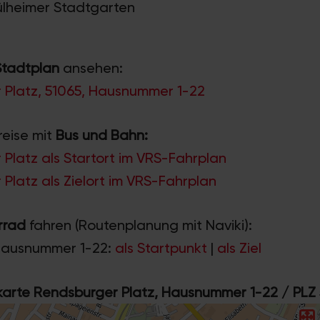
Mülheimer Stadtgarten
Stadtplan
ansehen:
 Platz, 51065, Hausnummer 1-22
reise mit
Bus und Bahn:
Platz als Startort im VRS-Fahrplan
Platz als Zielort im VRS-Fahrplan
rrad
fahren (Routenplanung mit Naviki):
Hausnummer 1-22:
als Startpunkt
|
als Ziel
rte Rendsburger Platz, Hausnummer 1-22 / PLZ 