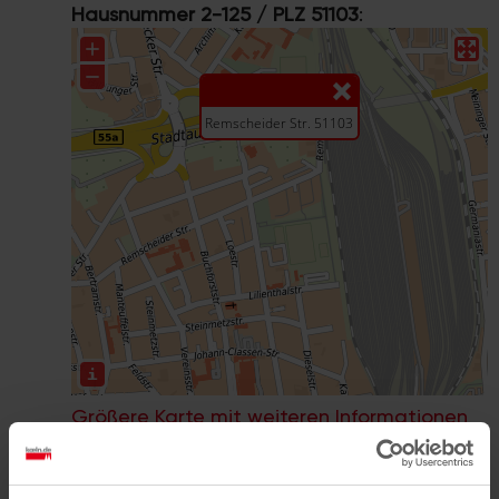
Hausnummer 2-125 / PLZ 51103
:
Größere Karte mit weiteren Informationen
im koeln.de-Stadtplan