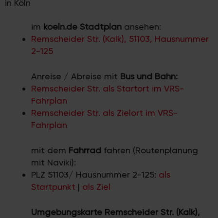
in Köln
im
koeln.de Stadtplan
ansehen:
Remscheider Str. (Kalk), 51103, Hausnummer
2-125
Anreise / Abreise mit
Bus und Bahn:
Remscheider Str. als Startort im VRS-
Fahrplan
Remscheider Str. als Zielort im VRS-
Fahrplan
mit dem
Fahrrad
fahren (Routenplanung
mit Naviki):
PLZ 51103/ Hausnummer 2-125:
als
Startpunkt
|
als Ziel
Umgebungskarte Remscheider Str. (Kalk),