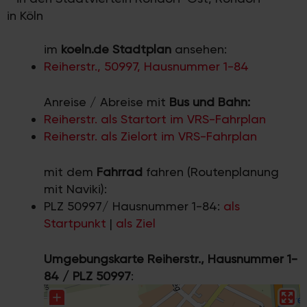
in Köln
im
koeln.de Stadtplan
ansehen:
Reiherstr., 50997, Hausnummer 1-84
Anreise / Abreise mit
Bus und Bahn:
Reiherstr. als Startort im VRS-Fahrplan
Reiherstr. als Zielort im VRS-Fahrplan
mit dem
Fahrrad
fahren (Routenplanung
mit Naviki):
PLZ 50997/ Hausnummer 1-84:
als
Startpunkt
|
als Ziel
Umgebungskarte Reiherstr., Hausnummer 1-
84 / PLZ 50997
: