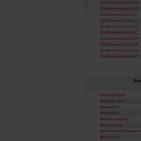
Straßenverzeichnis G
Straßenverzeichnis H
Straßenverzeichnis I
Straßenverzeichnis J
Straßenverzeichnis K
Straßenverzeichnis L
Straßenverzeichnis M
Straßenverzeichnis N
Straßenverzeichnis O
Straßenverzeichnis P
Straßenverzeichnis Q
Straßenverzeichnis R
Straßenverzeichnis S
Sta
Straßenverzeichnis T
Straßenverzeichnis Ü
Straßenverzeichnis V
Altstadt/Nord
Straßenverzeichnis W
Altstadt/Süd
Straßenverzeichnis X
Bayenthal
Straßenverzeichnis Y
Bickendorf
Straßenverzeichnis Z
Bilderstöckchen
Blumenberg
Bocklemünd/Mengeni
Braunsfeld