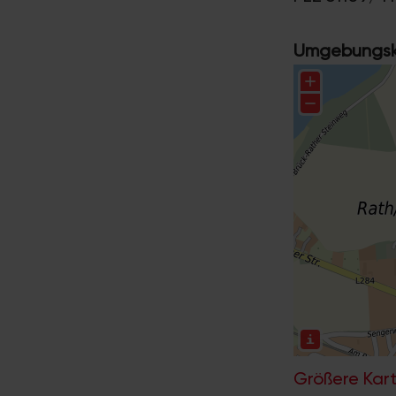
Umgebungska
Größere Kart