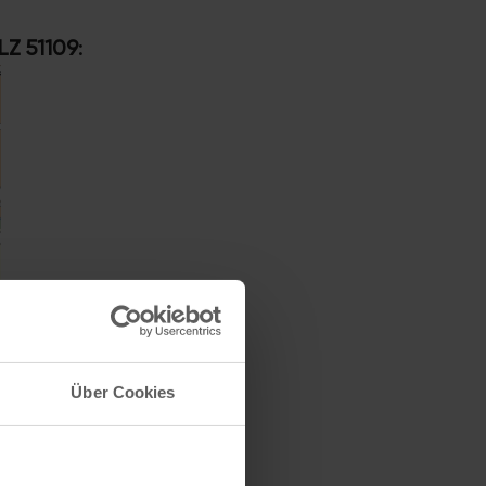
LZ 51109
:
Über Cookies
lan