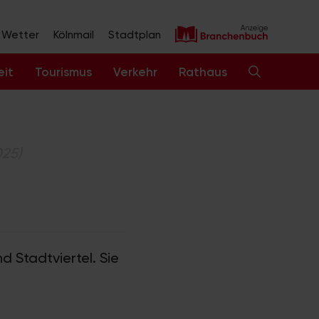
Wetter
Kölnmail
Stadtplan
eit
Tourismus
Verkehr
Rathaus
025)
d Stadtviertel. Sie