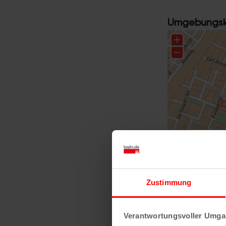
Umgebungska
Zustimmung
Größere Kart
Verantwortungsvoller Umgan