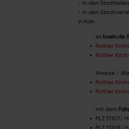
- in den Stadtteil
- in den Stadtviert
in Köln
im
koeln.de 
Rather Kirc
Rather Kirc
Anreise / Ab
Rather Kirch
Rather Kirch
mit dem
Fah
PLZ 51107/ 
PLZ 51109/