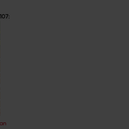
107
:
lan