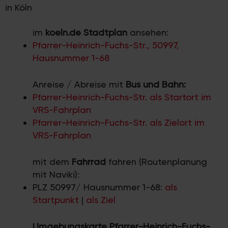
in Köln
im
koeln.de Stadtplan
ansehen:
Pfarrer-Heinrich-Fuchs-Str., 50997,
Hausnummer 1-68
Anreise / Abreise mit
Bus und Bahn:
Pfarrer-Heinrich-Fuchs-Str. als Startort im
VRS-Fahrplan
Pfarrer-Heinrich-Fuchs-Str. als Zielort im
VRS-Fahrplan
mit dem
Fahrrad
fahren (Routenplanung
mit Naviki):
PLZ 50997/ Hausnummer 1-68:
als
Startpunkt
|
als Ziel
Umgebungskarte Pfarrer-Heinrich-Fuchs-